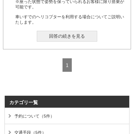
※座った状態で姿勢を保っていられるお客様に限り搭乗が
可能です。
車いすでのヘリコプターを利用する場合についてご説明い
たします。
回答の続きを見る
1
カテゴリ一覧
予約について（5件）
交通手段（5件）