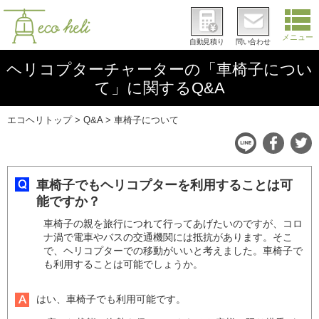
メニュー
自動見積り
問い合わせ
ヘリコプターチャーターの「車椅子につい
て」に関するQ&A
エコヘリトップ
Q&A
車椅子について
車椅子でもヘリコプターを利用することは可
能ですか？
車椅子の親を旅行につれて行ってあげたいのですが、コロ
ナ渦で電車やバスの交通機関には抵抗があります。そこ
で、ヘリコプターでの移動がいいと考えました。車椅子で
も利用することは可能でしょうか。
はい、車椅子でも利用可能です。