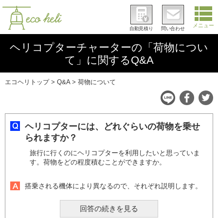
メニュー
自動見積り
問い合わせ
ヘリコプターチャーターの「荷物につい
て」に関するQ&A
エコヘリトップ
Q&A
荷物について
ヘリコプターには、どれぐらいの荷物を乗せ
られますか？
旅行に行くのにヘリコプターを利用したいと思っていま
す。荷物をどの程度積むことができますか。
搭乗される機体により異なるので、それぞれ説明します。
回答の続きを見る